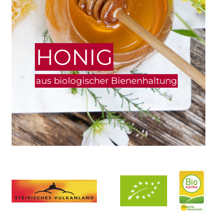
HONIG
aus biologischer Bienenhaltung