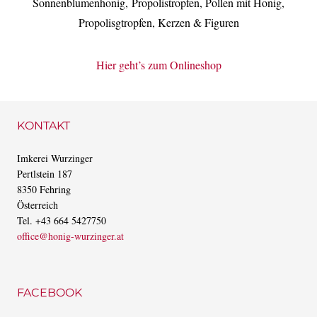
Sonnenblumenhonig, Propolistropfen, Pollen mit Honig,
Propolisgtropfen, Kerzen & Figuren
Hier geht’s zum Onlineshop
KONTAKT
Imkerei Wurzinger
Pertlstein 187
8350 Fehring
Österreich
Tel. +43 664 5427750
office@honig-wurzinger.at
FACEBOOK