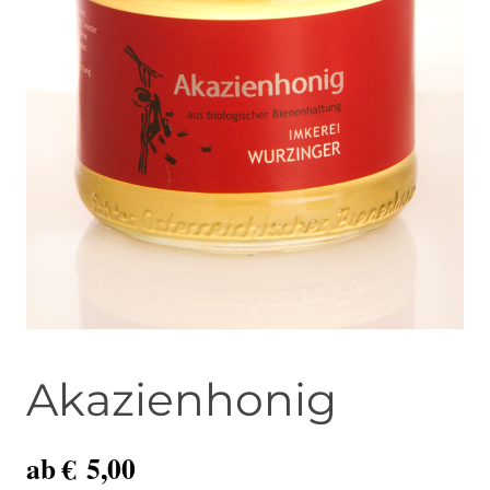
Akazienhonig
ab
€
5,00