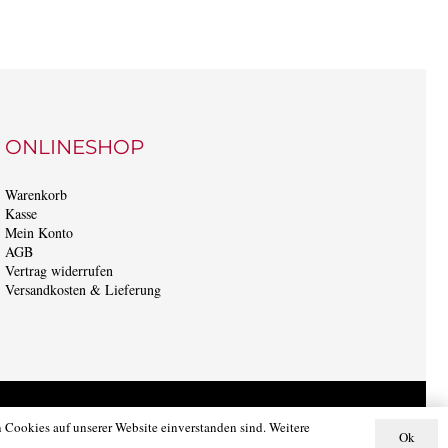
ONLINESHOP
Warenkorb
Kasse
Mein Konto
AGB
Vertrag widerrufen
Versandkosten & Lieferung
E
KONTAKT
IMPRESSUM
DATENSCHUTZ
 Cookies auf unserer Website einverstanden sind. Weitere
Ok