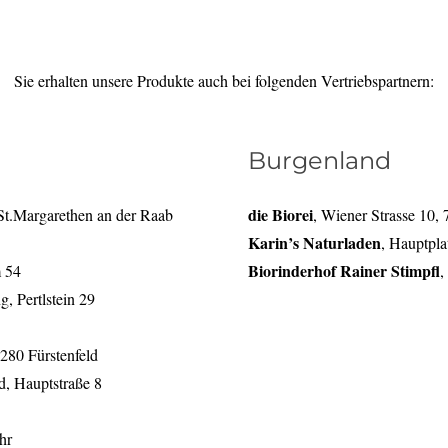
Sie erhalten unsere Produkte auch bei folgenden Vertriebspartnern:
Burgenland
die Biorei
St.Margarethen an der Raab
, Wiener Strasse 10,
Karin’s Naturladen
, Hauptpla
Biorinderhof Rainer Stimpfl
 54
,
g, Pertlstein 29
8280 Fürstenfeld
d, Hauptstraße 8
hr