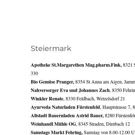
Steiermark
Apotheke St.Margarethen Mag.pharm.Fink,
8321 
330
Bio Gemüse Pranger,
8354 St Anna am Aigen, Jamm
Nahversorger Eva und Johannes Zach
, 8350 Fehrin
Winkler Renate
, 8330 Feldbach, Wetzelsdorf 21
Ayurveda Naturladen Fürstenfeld
, Hauptstrasse 7, 
Altstadt Bauernladen Astrid Bauer,
8280 Fürstenfel
Weinhandl Mühle OG
, 8345 Straden, Dirnbach 12
Samstags Markt Fehring,
Samstag von 8.00-12.00 U