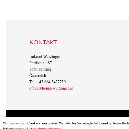
KONTAKT
Imkerei Wurzinger
Pertlstein 187
8350 Fehring
Österreich
Tel. +43 664 5427750
office@honig-wurzinger.at
©
2026 All rights reserved by Imkerei Wurzinger
Wir verwenden Cookies, um unsere Website für Sie möglichst benutzerfreundlich 
Informationen:
Datenschutzerklärung