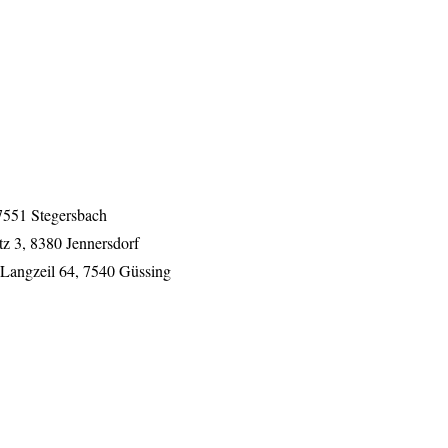
 7551 Stegersbach
tz 3, 8380 Jennersdorf
 Langzeil 64, 7540 Güssing