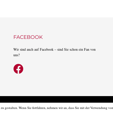
FACEBOOK
Wir sind auch auf Facebook – sind Sie schon ein Fan von
uns?
HOM
zu gestalten. Wenn Sie fortfahren, nehmen wir an, dass Sie mit der Verwendung von