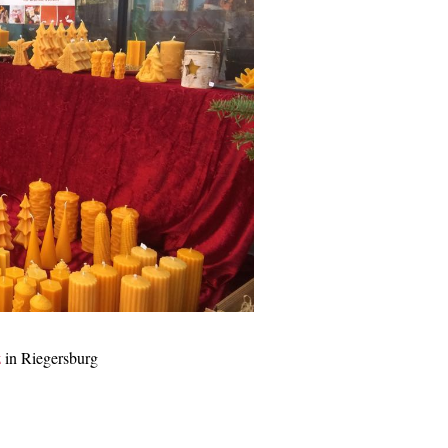
z
in Riegersburg