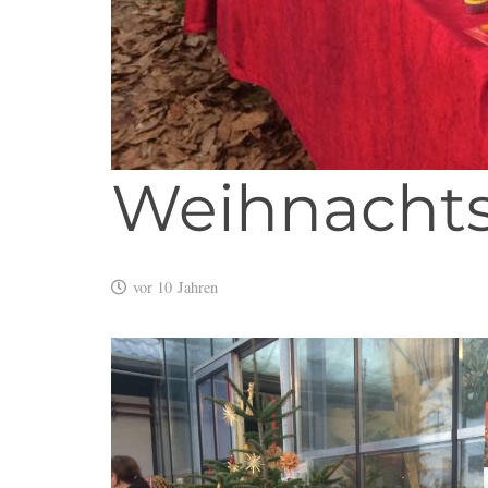
Weihnachts
vor 10 Jahren