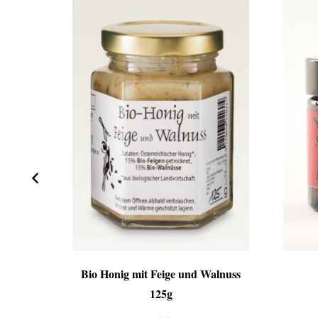
 140g
Bio Honig mit Feige und Walnuss
125g