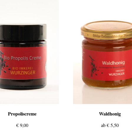
Propoliscreme
Waldhonig
€
9,00
ab
€
5,50