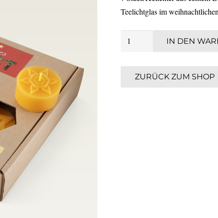
Teelichtglas im weihnachtlich
Teelichtsortiment
IN DEN WA
Menge
ZURÜCK ZUM SHOP