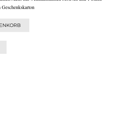
en Geschenkskarton
RENKORB