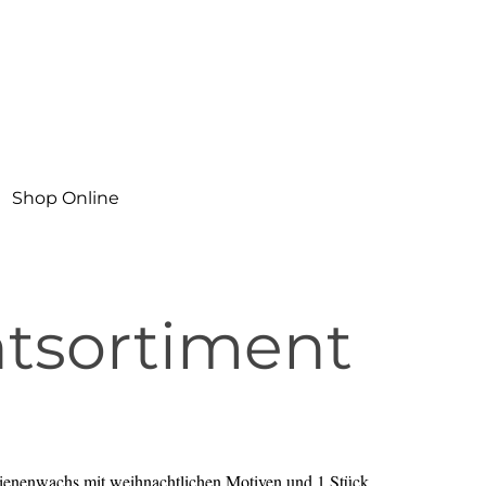
Shop Online
htsortiment
Bienenwachs mit weihnachtlichen Motiven und 1 Stück