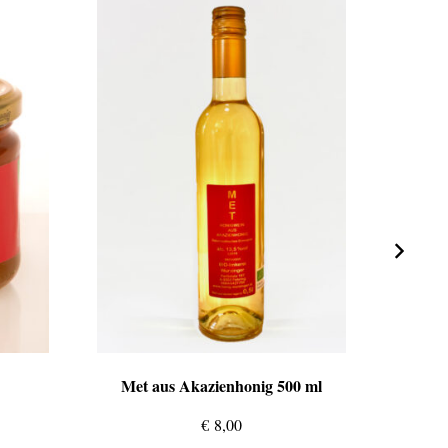
Met aus Akazienhonig 500 ml
H
€
8,00